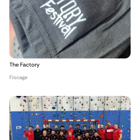
The Factory
Flocage