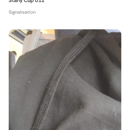
Stany Cup U12
Signalisation