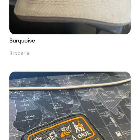
Surquoise
Broderie