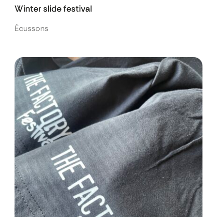
Winter slide festival
Écussons